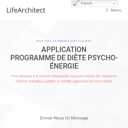
French
LifeArchitect
Menu
NOUS VOUS ATTENDONS AVEC PLAISIR!
APPLICATION
PROGRAMME DE DIÈTE PSYCHO-
ÉNERGIE
Pour participer à la session d’évaluation, vous avez besoin de: connexion
Internet, ordinateur portable ou tablette, application de zoom active!
Envoie-Nous Un Message