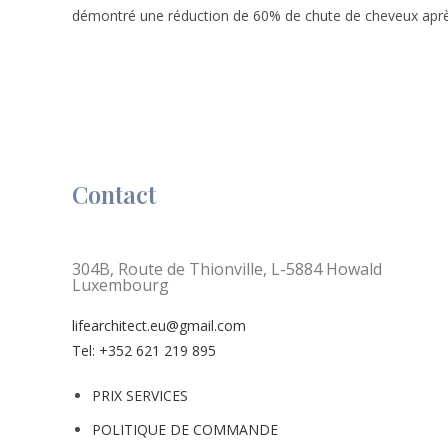
démontré une réduction de 60% de chute de cheveux aprè
Contact
304B, Route de Thionville, L-5884 Howald
Luxembourg
lifearchitect.eu@gmail.com
Tel: +352 621 219 895
PRIX SERVICES
POLITIQUE DE COMMANDE