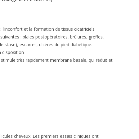
l’inconfort et la formation de tissus cicatriciels.
uivantes : plaies postopératoires, brûlures, greffes,
e stase), escarres, ulcères du pied diabétique.
a disposition
a stimule très rapidement membrane basale, qui réduit et
licules cheveux. Les premiers essais cliniques ont