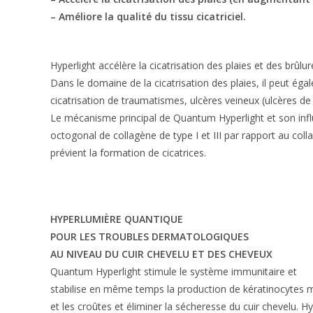
– Améliore la qualité du tissu cicatriciel.
Hyperlight accélère la cicatrisation des plaies et des brûlur
Dans le domaine de la cicatrisation des plaies, il peut ég
cicatrisation de traumatismes, ulcères veineux (ulcères de 
Le mécanisme principal de Quantum Hyperlight et son influenc
octogonal de collagène de type I et III par rapport au co
prévient la formation de cicatrices.
HYPERLUMIÈRE QUANTIQUE
POUR LES TROUBLES DERMATOLOGIQUES
AU NIVEAU DU CUIR CHEVELU ET DES CHEVEUX
Quantum Hyperlight stimule le système immunitaire et
stabilise en même temps la production de kératinocytes 
et les croûtes et éliminer la sécheresse du cuir chevelu. 