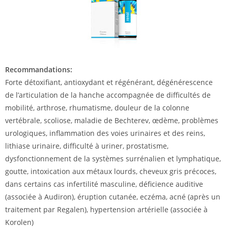
Recommandations:
Forte détoxifiant, antioxydant et régénérant, dégénérescence
de l’articulation de la hanche accompagnée de difficultés de
mobilité, arthrose, rhumatisme, douleur de la colonne
vertébrale, scoliose, maladie de Bechterev, œdème, problèmes
urologiques, inflammation des voies urinaires et des reins,
lithiase urinaire, difficulté à uriner, prostatisme,
dysfonctionnement de la systèmes surrénalien et lymphatique,
goutte, intoxication aux métaux lourds, cheveux gris précoces,
dans certains cas infertilité masculine, déficience auditive
(associée à Audiron), éruption cutanée, eczéma, acné (après un
traitement par Regalen), hypertension artérielle (associée à
Korolen)